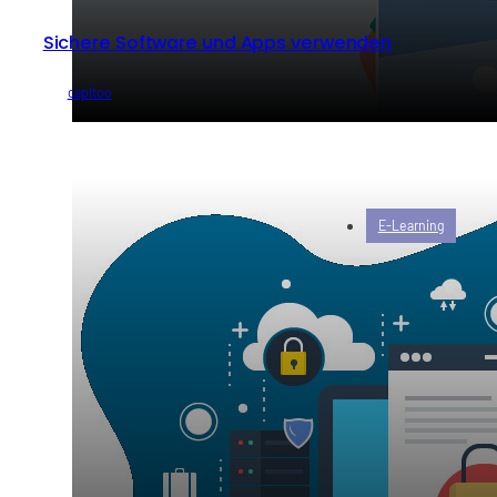
Sichere Software und Apps verwenden
von
capitoo
E-Learning