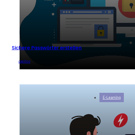
Sichere Passwörter erstellen
von
capitoo
E-Learning