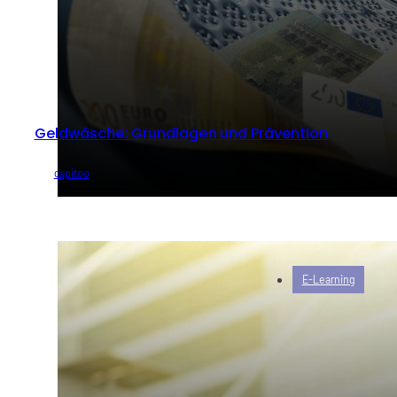
Geldwäsche: Grundlagen und Prävention
von
capitoo
E-Learning