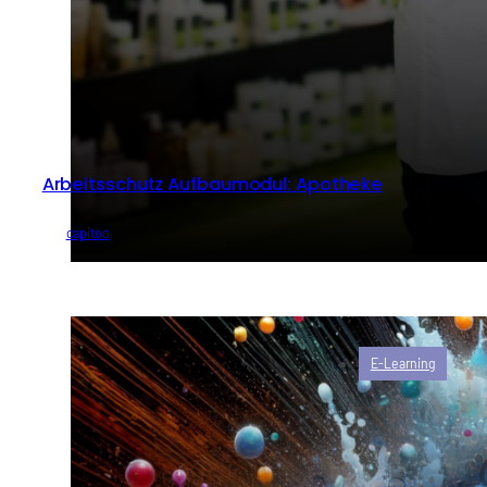
Arbeitsschutz Aufbaumodul: Apotheke
von
capitoo
E-Learning