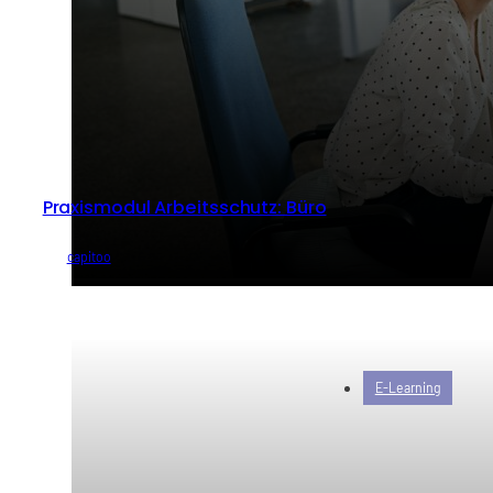
Praxismodul Arbeitsschutz: Büro
von
capitoo
E-Learning