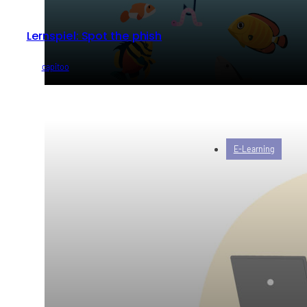
Lernspiel: Spot the phish
von
capitoo
E-Learning