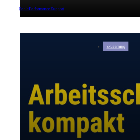
von
Sonic Performance Support
E-Learning