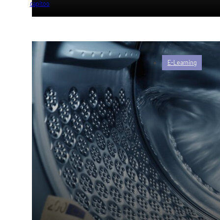
von
capitoo
E-Learning