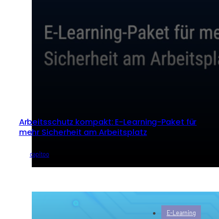
Arbeitsschutz kompakt: E-Learning-Paket für
mehr Sicherheit am Arbeitsplatz
von
capitoo
E-Learning