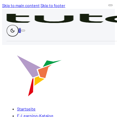
Skip to main content
Skip to footer
0
Startseite
E-Learning-Katalog