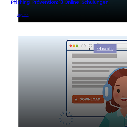
Phishing-Prävention: 13 Online-Schulungen
von
capitoo
E-Learning