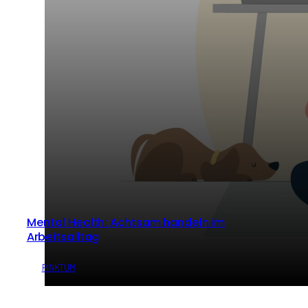
Mental Health: Achtsam handeln im
Arbeitsalltag
von
PINKTUM