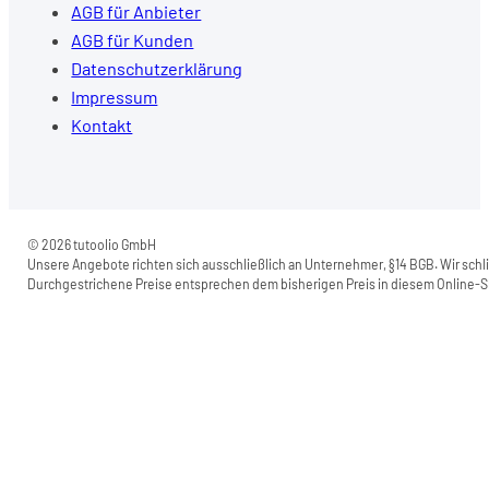
AGB für Anbieter
AGB für Kunden
Datenschutzerklärung
Impressum
Kontakt
© 2026 tutoolio GmbH
Unsere Angebote richten sich ausschließlich an Unternehmer, §14 BGB. Wir schli
Durchgestrichene Preise entsprechen dem bisherigen Preis in diesem Online-Sh