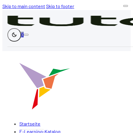
Skip to main content
Skip to footer
0
Startseite
E-Learning-Katalog