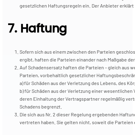
gesetzlichen Haftungsregeln ein. Der Anbieter erklär
7. Haftung
Sofern sich aus einem zwischen den Parteien geschlo
ergibt, haften die Parteien einander nach Maßgabe d
Auf Schadensersatz haften die Parteien – gleich aus 
Parteien, vorbehaltlich gesetzlicher Haftungsbeschrän
a) für Schäden aus der Verletzung des Lebens, des Kö
b) für Schäden aus der Verletzung einer wesentlichen
deren Einhaltung der Vertragspartner regelmäßig vertr
Schadens begrenzt.
Die sich aus Nr. 2 dieser Regelung ergebenden Haftun
vertreten haben. Sie gelten nicht, soweit die Parte