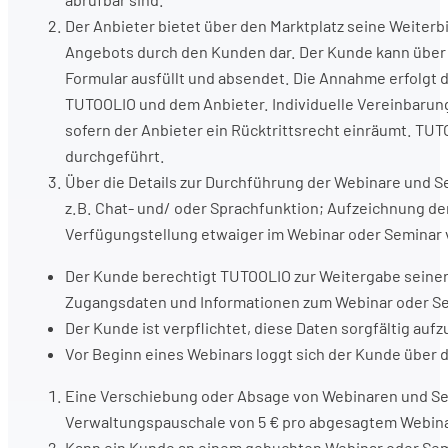
Der Anbieter bietet über den Marktplatz seine Weiterb
Angebots durch den Kunden dar. Der Kunde kann über 
Formular ausfüllt und absendet. Die Annahme erfolgt
TUTOOLIO und dem Anbieter. Individuelle Vereinbarun
sofern der Anbieter ein Rücktrittsrecht einräumt. T
durchgeführt.
Über die Details zur Durchführung der Webinare und Sem
z.B. Chat- und/ oder Sprachfunktion; Aufzeichnung d
Verfügungstellung etwaiger im Webinar oder Seminar 
Der Kunde berechtigt TUTOOLIO zur Weitergabe seiner 
Zugangsdaten und Informationen zum Webinar oder Semi
Der Kunde ist verpflichtet, diese Daten sorgfältig au
Vor Beginn eines Webinars loggt sich der Kunde über d
Eine Verschiebung oder Absage von Webinaren und Semi
Verwaltungspauschale von 5 € pro abgesagtem Webinar
Kann ein Kunde an einem gebuchten Webinar oder Semin