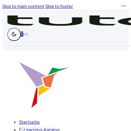
Skip to main content
Skip to footer
0
Startseite
E-Learning-Katalog