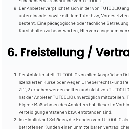
Schadensersatzansprüche von TUTOOLIO.
Der Anbieter verpflichtet sich in der von TUTOOLIO
untereinander sowie mit dem Tutor bzw. Vorgesetzten) 
besteht. Eine pädagogische oder fachliche Betreuung er
Kursinhalten zu beantworten. Hiervon ausgenommen sin
6. Freistellung / Vertr
Der Anbieter stellt TUTOOLIO von allen Ansprüchen Dri
lizenzierten Kurse oder wegen Urheberrechts- und P
Ziff. 3 erhoben werden sollten und nicht von TUTOOLI
hat der Anbieter TUTOOLIO unverzüglich mitzuteilen.
Eigene Maßnahmen des Anbieters hat dieser im Vorhin
verteidigung entstehen bzw. entstanden sind.
Im Hinblick auf Schäden, die Kunden von TUTOOLIO als 
betroffenen Kunden einen unmittelbaren vertragliche