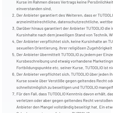
Kurse im Rahmen dieses Vertrags keine Persönlichkei
einverstanden sind.
Der Anbieter garantiert des Weiteren, dass er TUTOOLI
arzneimittelrechtliche, datenschutzrechtliche, wettbe
Darüber hinaus garantiert der Anbieter TUTOOLIO die i
Kursinhalte nach dem jeweiligen Stand von Technik, 
Der Anbieter verpflichtet sich, keine Kursinhalte an TU
sexuellen Orientierung, ihrer religiösen Zugehörigkei
Der Anbieter übermittelt TUTOOLIO zu jedem per Einzel
Kursbeschreibung und etwaig vorhandene Marketingmat
Fortbildungspunkte etc. seiner Kurse. TUTOOLIO ist ni
Der Anbieter verpflichtet sich, TUTOOLIO über jeden 
Kurse sowie über Verstöße gegen geltendes Recht oder
schnellstmöglich zu beseitigen und TUTOOLIO mangelfr
Für den Fall, dass TUTOOLIO Kenntnis davon erhält, das
verletzen oder aber gegen geltendes Recht verstoßen,
Anbieter den Mangel vollständig beseitigt hat. Ein et