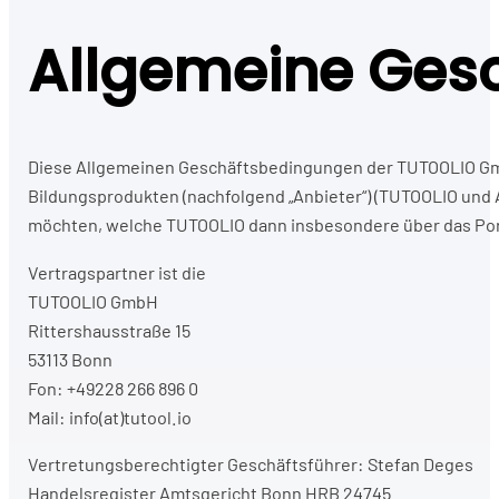
Allgemeine Gesc
Diese Allgemeinen Geschäftsbedingungen der TUTOOLIO GmbH 
Bildungsprodukten (nachfolgend „Anbieter“) (TUTOOLIO und 
möchten, welche TUTOOLIO dann insbesondere über das Port
Vertragspartner ist die
TUTOOLIO GmbH
Rittershausstraße 15
53113 Bonn
Fon: +49228 266 896 0
Mail: info(at)tutool.io
Vertretungsberechtigter Geschäftsführer: Stefan Deges
Handelsregister Amtsgericht Bonn HRB 24745