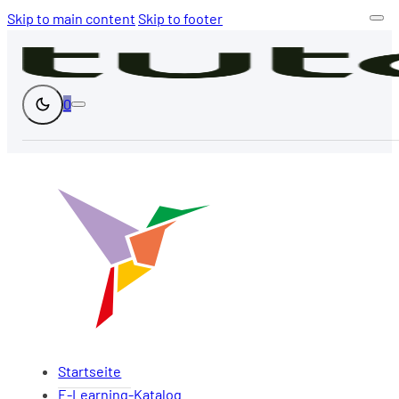
Skip to main content
Skip to footer
0
Startseite
E-Learning-Katalog