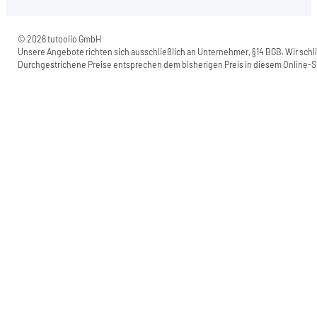
© 2026 tutoolio GmbH
Unsere Angebote richten sich ausschließlich an Unternehmer, §14 BGB. Wir schli
Durchgestrichene Preise entsprechen dem bisherigen Preis in diesem Online-Sh