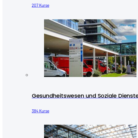
207 Kurse
Gesundheitswesen und Soziale Dienst
384 Kurse