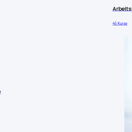
Arbeits
45 Kurse
e