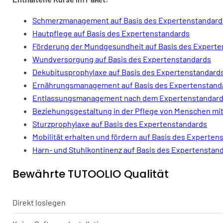
Schmerzmanagement auf Basis des Expertenstandard
Hautpflege auf Basis des Expertenstandards
Förderung der Mundgesundheit auf Basis des Expert
Wundversorgung auf Basis des Expertenstandards
Dekubitusprophylaxe auf Basis des Expertenstandard
Ernährungsmanagement auf Basis des Expertenstand
Entlassungsmanagement nach dem Expertenstandar
Beziehungsgestaltung in der Pflege von Menschen m
Sturzprophylaxe auf Basis des Expertenstandards
Mobilität erhalten und fördern auf Basis des Experten
Harn- und Stuhlkontinenz auf Basis des Expertenstan
Bewährte TUTOOLIO Qualität
Direkt loslegen