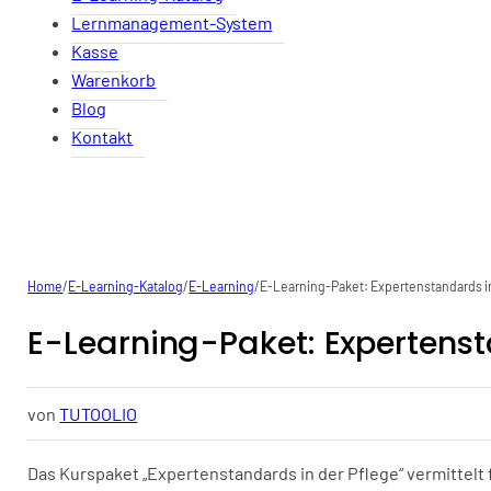
Lernmanagement-System
Kasse
Warenkorb
Blog
Kontakt
Home
/
E-Learning-Katalog
/
E-Learning
/
E-Learning-Paket: Expertenstandards i
E-Learning-Paket: Expertenst
von
TUTOOLIO
Das Kurspaket „Expertenstandards in der Pflege“ vermittelt