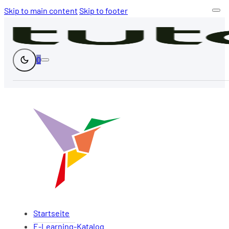
Skip to main content
Skip to footer
0
Startseite
E-Learning-Katalog