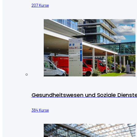
207 Kurse
Gesundheitswesen und Soziale Dienst
384 Kurse