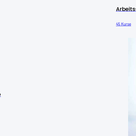
Arbeits
45 Kurse
e