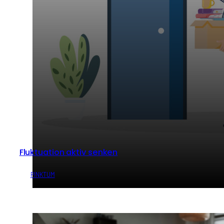
Fluktuation aktiv senken
von
PINKTUM