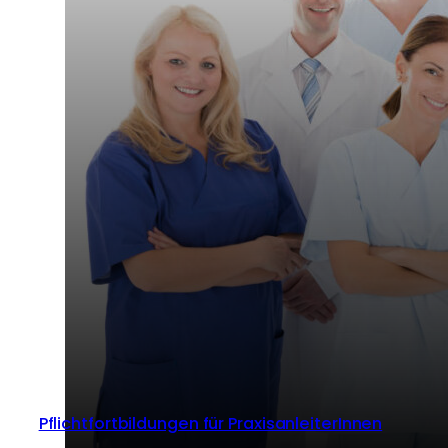
Pflichtfortbildungen für Praxis­anleiter­Innen