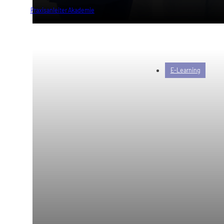
von
Praxis­anleiter Akademie
E-Learning