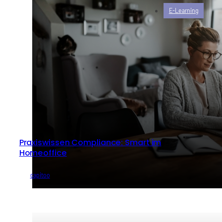
E-Learning
Praxiswissen Compliance: Smart im
Homeoffice
von
capitoo