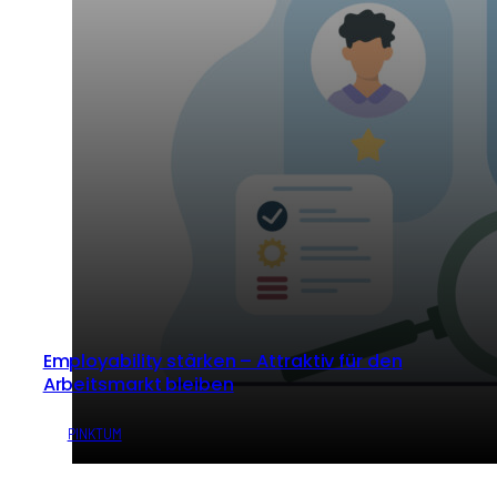
Employability stärken – Attraktiv für den
Arbeitsmarkt bleiben
von
PINKTUM