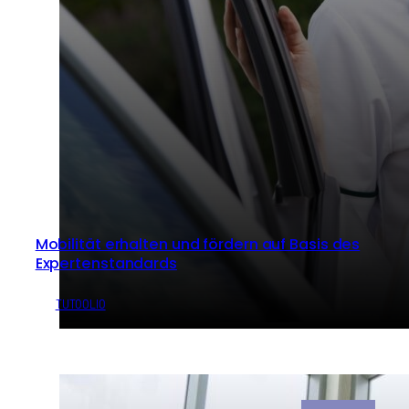
Mobilität erhalten und fördern auf Basis des
Expertenstandards
von
TUTOOLIO