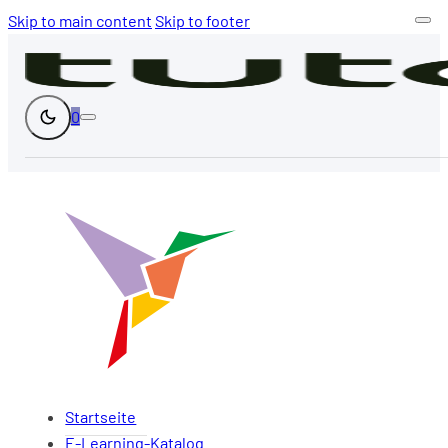
Skip to main content
Skip to footer
0
Startseite
E-Learning-Katalog