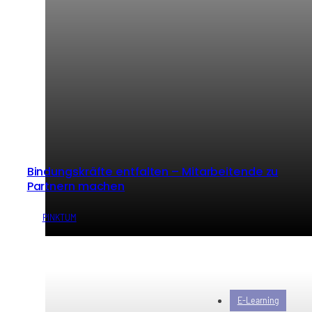
Bindungskräfte entfalten – Mitarbeitende zu
Partnern machen
von
PINKTUM
E-Learning