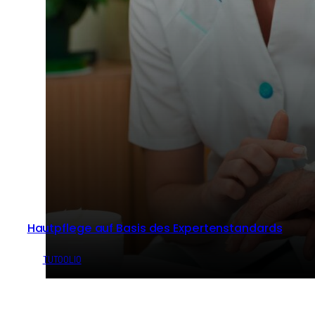
Hautpflege auf Basis des Expertenstandards
von
TUTOOLIO