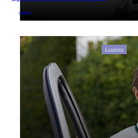
von
capitoo
E-Learning