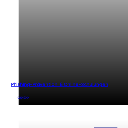
Phishing-Prävention: 8 Online-Schulungen
von
capitoo