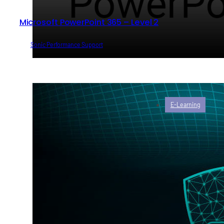
Microsoft PowerPoint 365 – Level 2
von
Sonic Performance Support
E-Learning