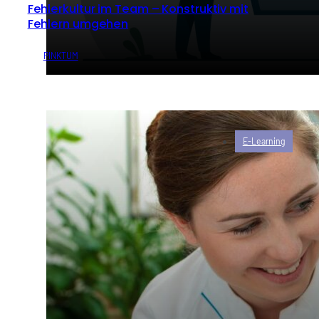
Fehlerkultur im Team – Konstruktiv mit
Fehlern umgehen
von
PINKTUM
E-Learning