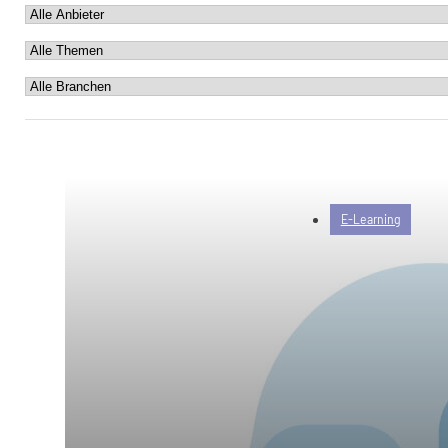
E-Learning