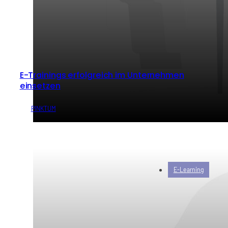
E-Trainings erfolgreich im Unternehmen
einsetzen
von
PINKTUM
E-Learning