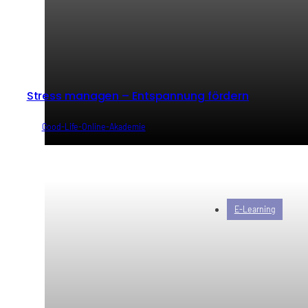
Stress managen – Entspannung fördern
von
Good-Life-Online-Akademie
E-Learning