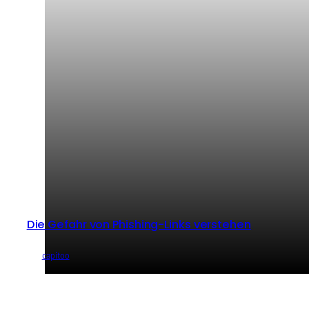
Die Gefahr von Phishing-Links verstehen
von
capitoo