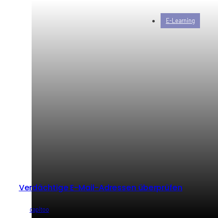
E-Learning
Verdächtige E-Mail-Adressen überprüfen
von
capitoo