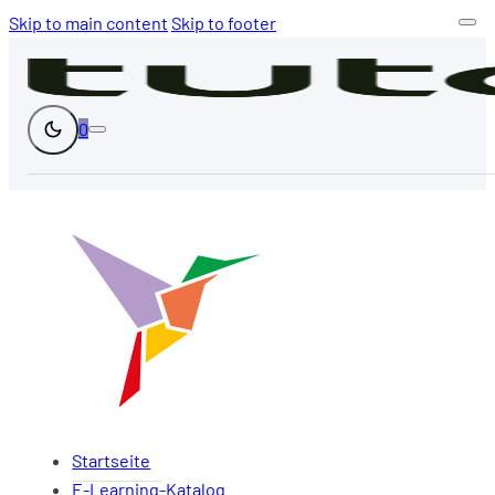
Skip to main content
Skip to footer
0
Startseite
E-Learning-Katalog