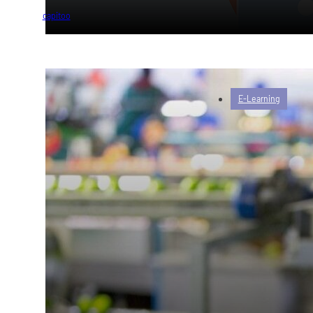
von
capitoo
E-Learning