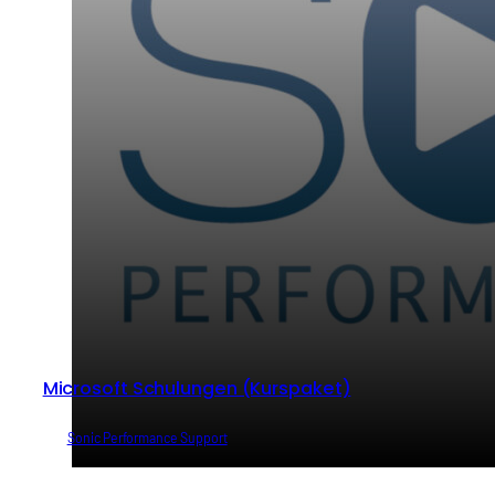
Microsoft Schulungen (Kurspaket)
von
Sonic Performance Support