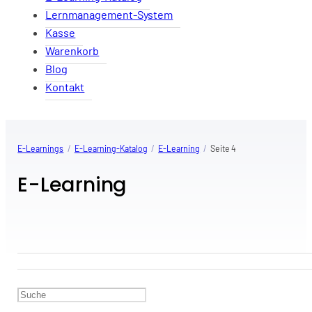
Lernmanagement-System
Kasse
Warenkorb
Blog
Kontakt
E-Learnings
/
E-Learning-Katalog
/
E-Learning
/
Seite 4
E-Learning