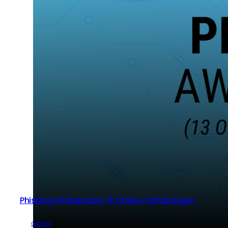
Phishing-Prävention: 13 Online-Schulungen
von
capitoo