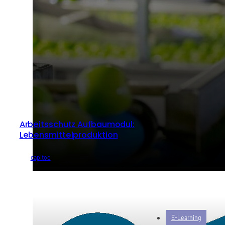
Arbeitsschutz Aufbaumodul:
Lebensmittelproduktion
von
capitoo
E-Learning