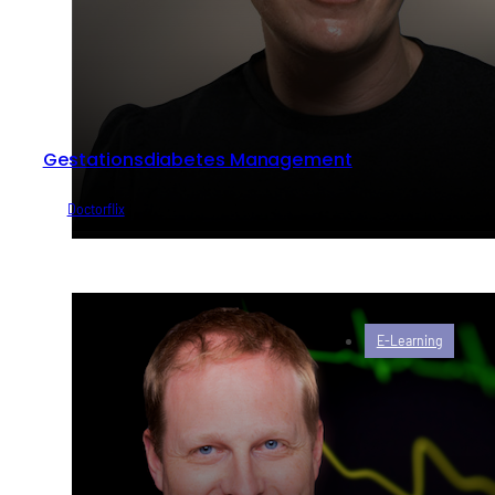
Gestationsdiabetes Management
von
Doctorflix
E-Learning