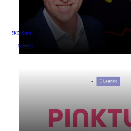
EKG Kurs
von
Doctorflix
E-Learning