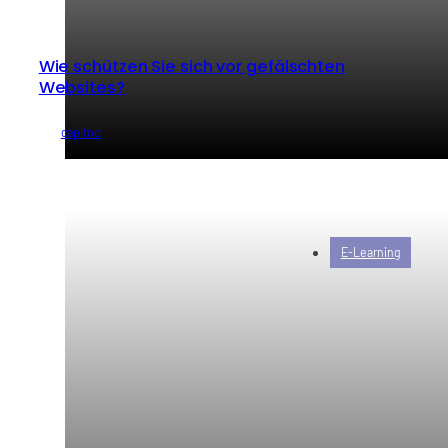
Wie schützen Sie sich vor gefälschten
Websites?
von
capitoo
E-Learning