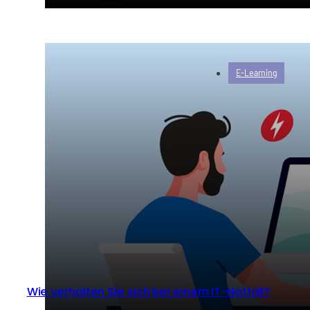
E-Learning
Wie verhalten Sie sich bei einem IT-Notfall?