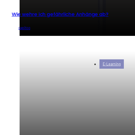
Wie wehre ich gefährliche Anhänge ab?
von
capitoo
E-Learning