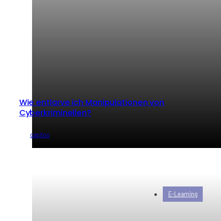
Wie entlarve ich Manipulationen von
Cyberkriminellen?
von
capitoo
E-Learning