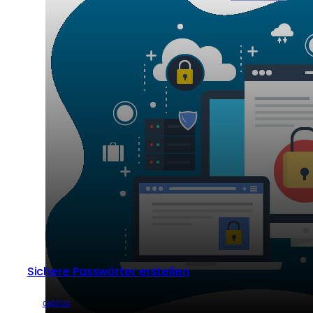
Sichere Passwörter erstellen
von
capitoo