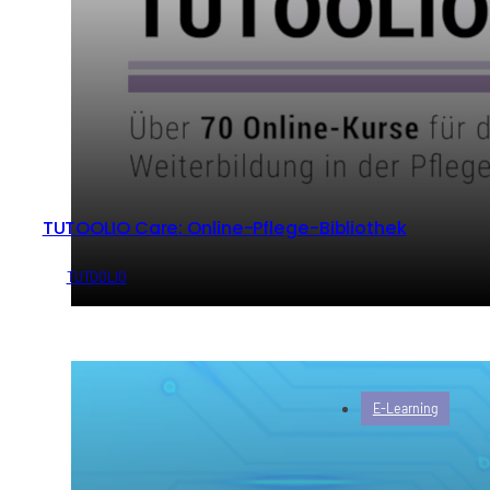
TUTOOLIO Care: Online-Pflege-Bibliothek
von
TUTOOLIO
E-Learning