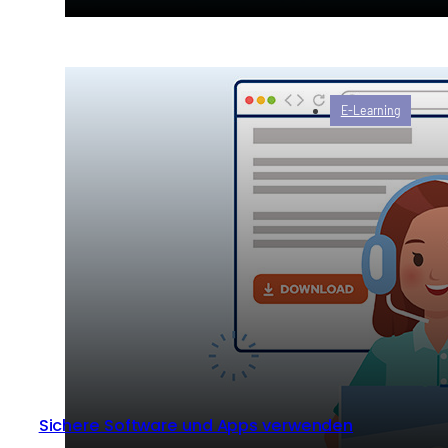
E-Learning
Sichere Software und Apps verwenden