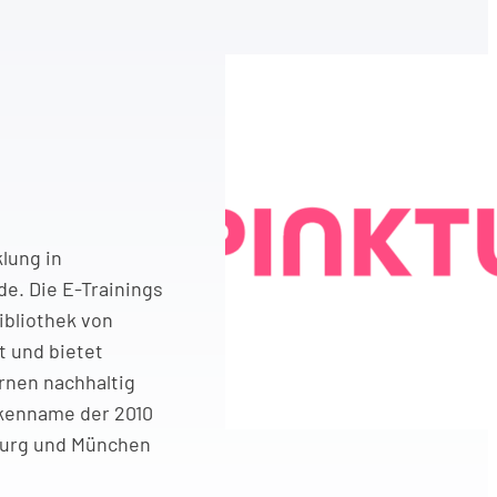
lung in
e. Die E-Trainings
ibliothek von
t und bietet
rnen nachhaltig
arkenname der 2010
mburg und München