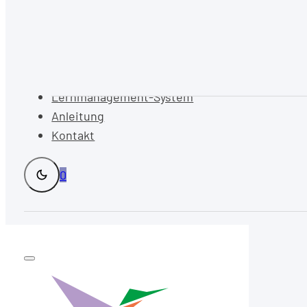
Lernmanagement-System
Anleitung
Kontakt
0