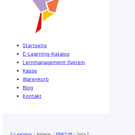
Startseite
E-Learning-Katalog
Lernmanagement-System
Kasse
Warenkorb
Blog
Kontakt
E-Learnings
/
Anbieter
/
PINKTUM
/
Seite 2