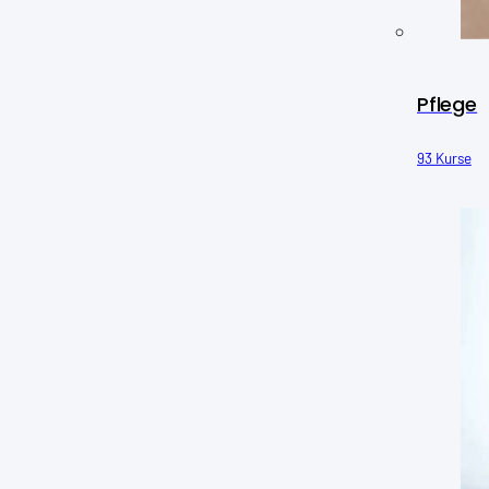
Pflege
93 Kurse