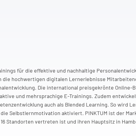
inings für die effektive und nachhaltige Personalentwick
 die hochwertigen digitalen Lernerlebnisse Mitarbeitend
onalentwicklung. Die international preisgekrönte Online-B
aktive und mehrsprachige E-Trainings. Zudem entwickel
tenzentwicklung auch als Blended Learning. So wird Le
nd die Selbstlernmotivation aktiviert. PINKTUM ist der M
 16 Standorten vertreten ist und ihren Hauptsitz in Ha