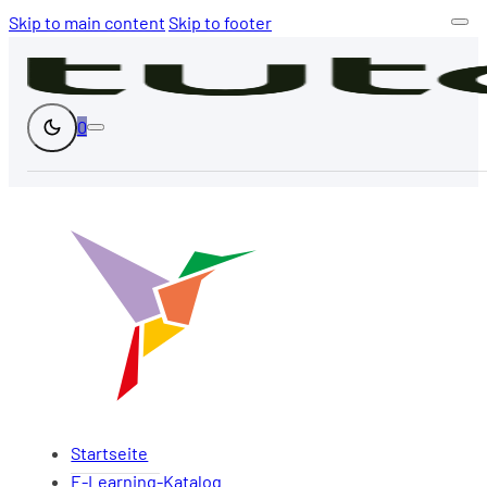
Skip to main content
Skip to footer
0
Startseite
E-Learning-Katalog