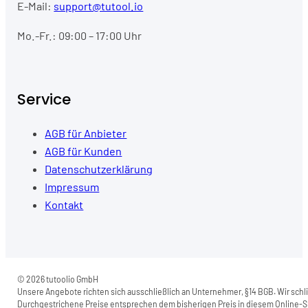
E-Mail:
support@tutool.io
Mo.-Fr.: 09:00 – 17:00 Uhr
Service
AGB für Anbieter
AGB für Kunden
Datenschutzerklärung
Impressum
Kontakt
© 2026 tutoolio GmbH
Unsere Angebote richten sich ausschließlich an Unternehmer, §14 BGB. Wir schli
Durchgestrichene Preise entsprechen dem bisherigen Preis in diesem Online-Sh