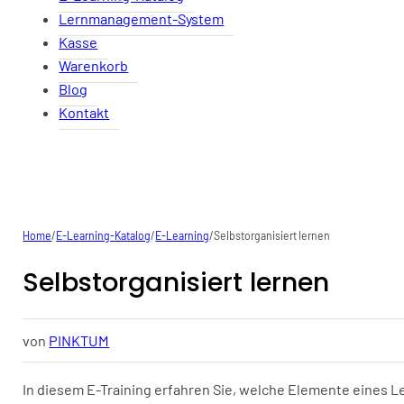
Lernmanagement-System
Kasse
Warenkorb
Blog
Kontakt
Home
/
E-Learning-Katalog
/
E-Learning
/
Selbstorganisiert lernen
Selbstorganisiert lernen
von
PINKTUM
In diesem E-Training erfahren Sie, welche Elemente eines Le