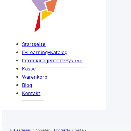
Startseite
E-Learning-Katalog
Lernmanagement-System
Kasse
Warenkorb
Blog
Kontakt
E-Learnings
/
Anbieter
/
Doctorflix
/
Seite 2