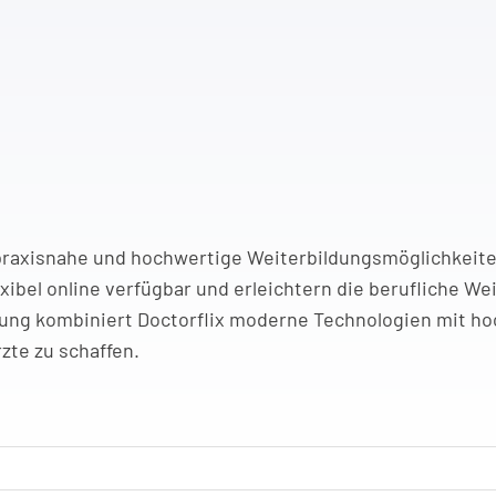
n praxisnahe und hochwertige Weiterbildungsmöglichkeite
ibel online verfügbar und erleichtern die berufliche We
ildung kombiniert Doctorflix moderne Technologien mit h
zte zu schaffen.