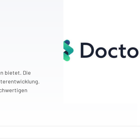
n bietet. Die
iterentwicklung.
ochwertigen