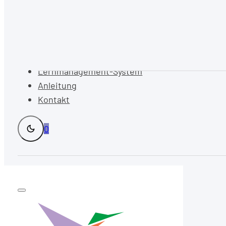
Lernmanagement-System
Anleitung
Kontakt
0