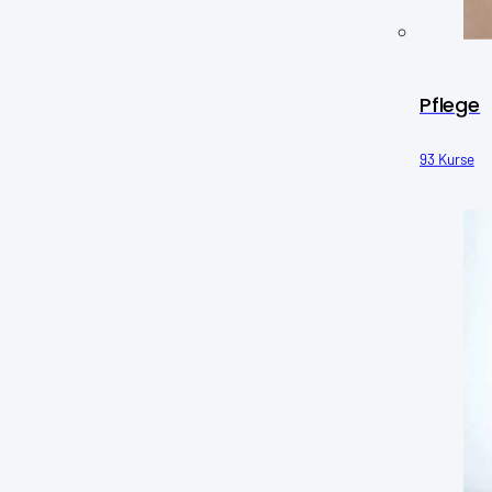
Pflege
93 Kurse