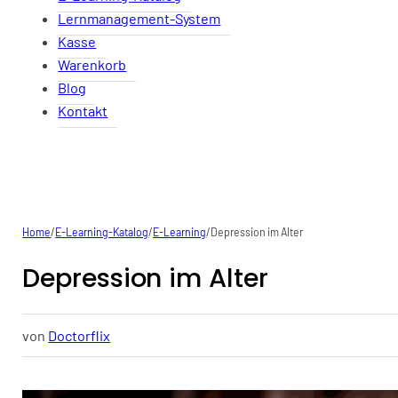
Lernmanagement-System
Kasse
Warenkorb
Blog
Kontakt
Home
/
E-Learning-Katalog
/
E-Learning
/
Depression im Alter
Depression im Alter
von
Doctorflix