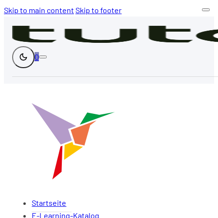
Skip to main content
Skip to footer
0
Startseite
E-Learning-Katalog