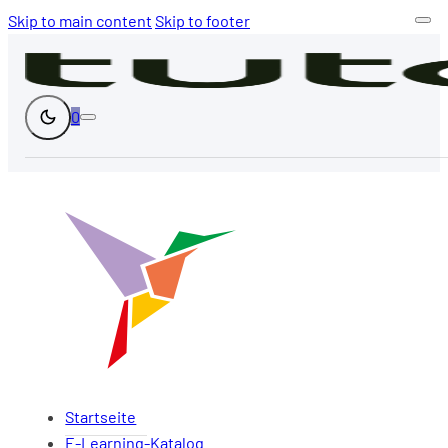
Skip to main content
Skip to footer
0
Startseite
E-Learning-Katalog