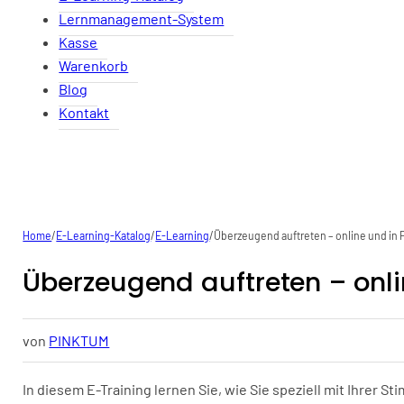
Lernmanagement-System
Kasse
Warenkorb
Blog
Kontakt
Home
/
E-Learning-Katalog
/
E-Learning
/
Überzeugend auftreten – online und in 
Überzeugend auftreten – onli
von
PINKTUM
In diesem E-Training lernen Sie, wie Sie speziell mit Ihrer