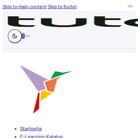
Skip to main content
Skip to footer
0
Startseite
E-Learning-Katalog