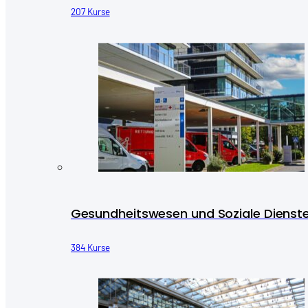
207 Kurse
Gesundheitswesen und Soziale Dienst
384 Kurse