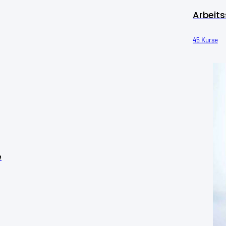
Arbeits
45 Kurse
e