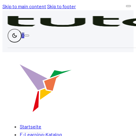
Skip to main content
Skip to footer
0
Startseite
E-Learning-Katalog