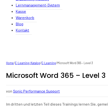
Lernmanagement-System
Kasse
Warenkorb
Blog
Kontakt
Home
/
E-Learning-Katalog
/
E-Learning
/
Microsoft Word 365 – Level 3
Microsoft Word 365 – Level 3
von
Sonic Performance Support
Im dritten und letzten Teil dieses Trainings lernen Sie, ge