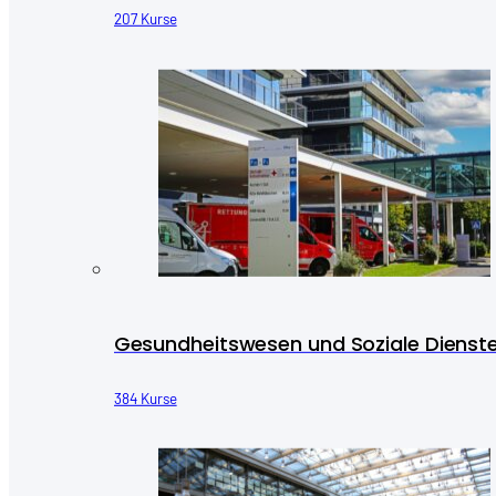
207 Kurse
Gesundheitswesen und Soziale Dienst
384 Kurse