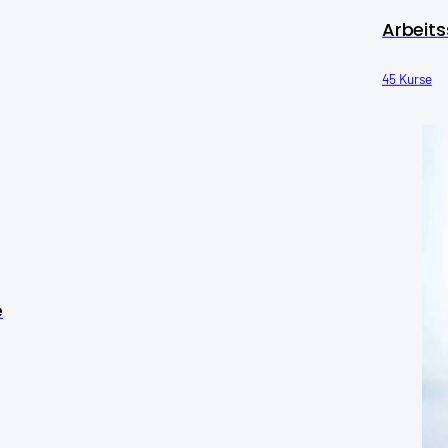
Arbeits
45 Kurse
e