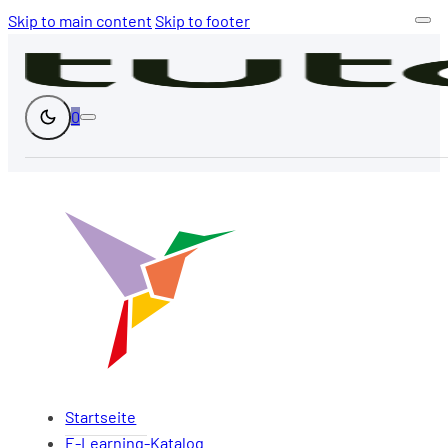
Skip to main content
Skip to footer
0
Startseite
E-Learning-Katalog