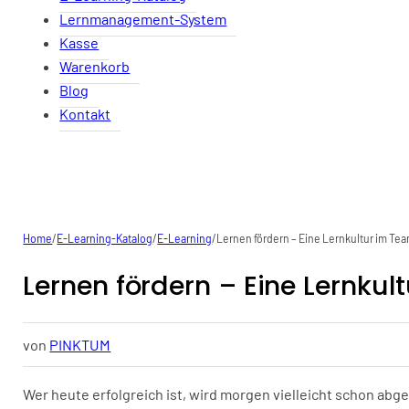
Lernmanagement-System
Kasse
Warenkorb
Blog
Kontakt
Home
/
E-Learning-Katalog
/
E-Learning
/
Lernen fördern – Eine Lernkultur im Tea
Lernen fördern – Eine Lernkul
von
PINKTUM
Wer heute erfolgreich ist, wird morgen vielleicht schon abg