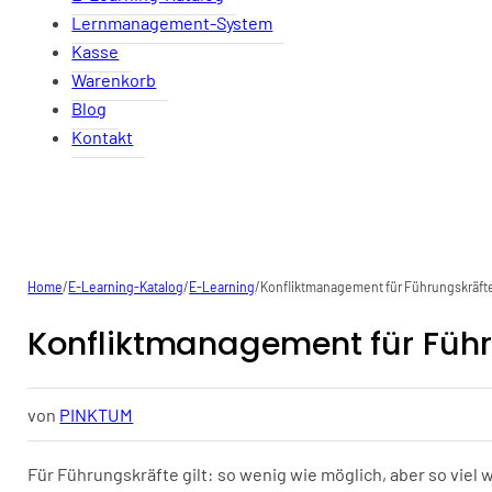
Lernmanagement-System
Kasse
Warenkorb
Blog
Kontakt
Home
/
E-Learning-Katalog
/
E-Learning
/
Konfliktmanagement für Führungskräft
Konfliktmanagement für Führ
von
PINKTUM
Für Führungskräfte gilt: so wenig wie möglich, aber so viel