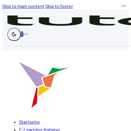
Skip to main content
Skip to footer
0
Startseite
E-Learning-Katalog