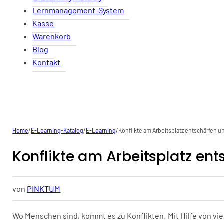
Lernmanagement-System
Kasse
Warenkorb
Blog
Kontakt
Home
/
E-Learning-Katalog
/
E-Learning
/
Konflikte am Arbeitsplatz entschärfen 
Konflikte am Arbeitsplatz en
von
PINKTUM
Wo Menschen sind, kommt es zu Konflikten. Mit Hilfe von v