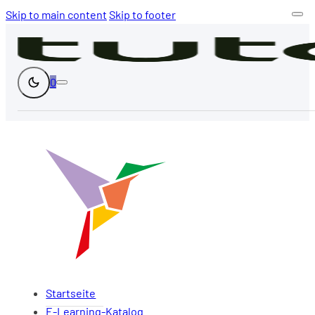
Skip to main content
Skip to footer
0
Startseite
E-Learning-Katalog