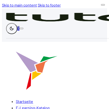
Skip to main content
Skip to footer
0
Startseite
E-Learning-Katalog