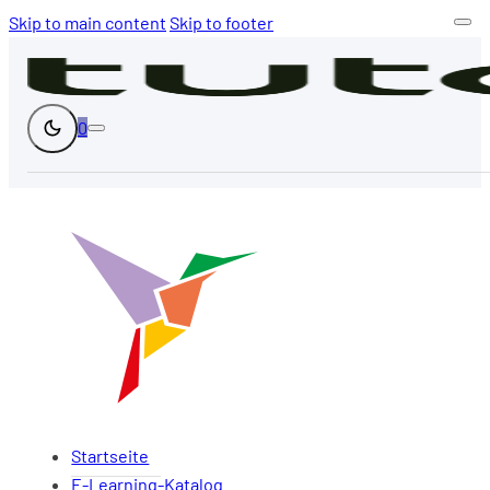
Skip to main content
Skip to footer
0
Startseite
E-Learning-Katalog