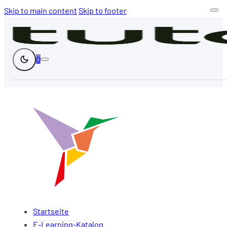
Skip to main content
Skip to footer
0
Startseite
E-Learning-Katalog