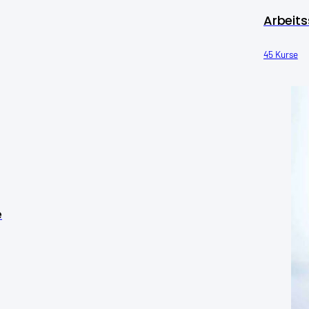
Arbeits
45 Kurse
e