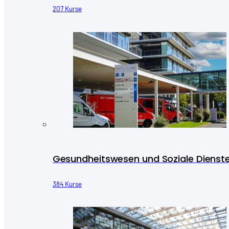
207 Kurse
Gesundheitswesen und Soziale Dienst
384 Kurse