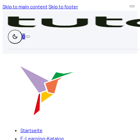
Skip to main content
Skip to footer
0
Startseite
E-Learning-Katalog