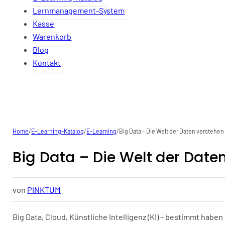
Lernmanagement-System
Kasse
Warenkorb
Blog
Kontakt
Home
/
E-Learning-Katalog
/
E-Learning
/
Big Data – Die Welt der Daten verstehen
Big Data – Die Welt der Date
von
PINKTUM
Big Data, Cloud, Künstliche Intelligenz (KI) – bestimmt habe