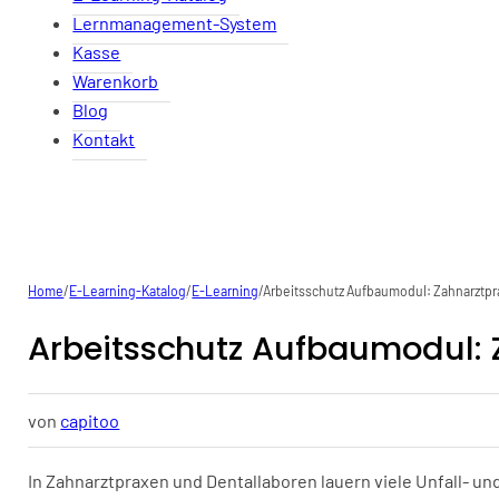
Lernmanagement-System
Kasse
Warenkorb
Blog
Kontakt
Home
/
E-Learning-Katalog
/
E-Learning
/
Arbeitsschutz Aufbaumodul: Zahnarztpr
Arbeitsschutz Aufbaumodul: 
von
capitoo
In Zahnarztpraxen und Dentallaboren lauern viele Unfall- un