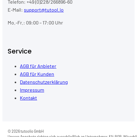
Telefon: +49 (0)228/266896-60
E-Mail:
support@tutool.io
Mo.-Fr.: 09:00 – 17:00 Uhr
Service
AGB für Anbieter
AGB für Kunden
Datenschutzerklärung
Impressum
Kontakt
© 2026 tutoolio GmbH
Unsere Angebote richten sich ausschließlich an Unternehmer, §14 BGB. Wir schli