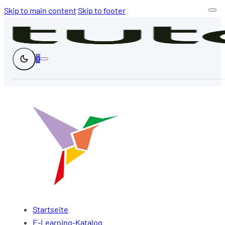
Skip to main content
Skip to footer
0
Startseite
E-Learning-Katalog