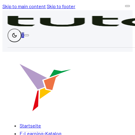
Skip to main content
Skip to footer
0
Startseite
E-Learning-Katalog