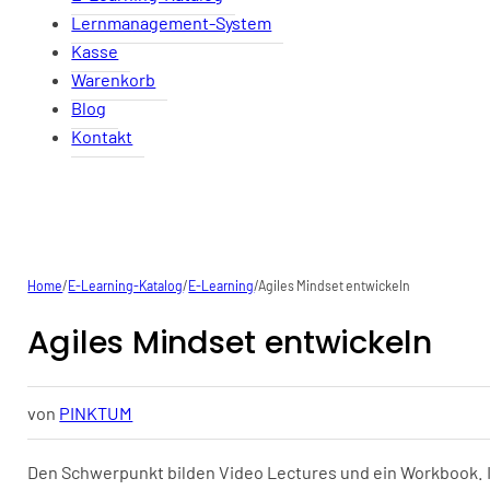
Lernmanagement-System
Kasse
Warenkorb
Blog
Kontakt
Home
/
E-Learning-Katalog
/
E-Learning
/
Agiles Mindset entwickeln
Agiles Mindset entwickeln
von
PINKTUM
Den Schwerpunkt bilden Video Lectures und ein Workbook. In 